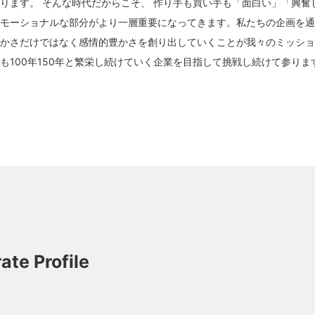
ります。 そんな時代だからこそ、 作り手も買い手も「面白い」「興奮
エモーショナルな部分がより一層重要になってきます。私たちの企画を
豊かさだけではなく感情的豊かさを創り出していくことが我々のミッシ
も100年150年と繁栄し続けていく企業を目指して挑戦し続けて参りま
ate Profile