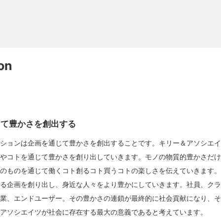
on
じて豊かさを創出する
ッションは企画を通じて豊かさを創出することです。キリー＆アソシエ
ノやコトを通じて豊かさを創り出していきます。モノの物質的豊かさだ
そのものを通じて働くコト創るコト買うコトの楽しさを伝えていきます
残る企画を創り出し、身近な人々をより豊かにしていきます。社員、ク
企業、エンドユーザー。その豊かさの連鎖が最終的に社会貢献になり、
＆アソシエイツが社会に存在する最大の意義であると考えています。