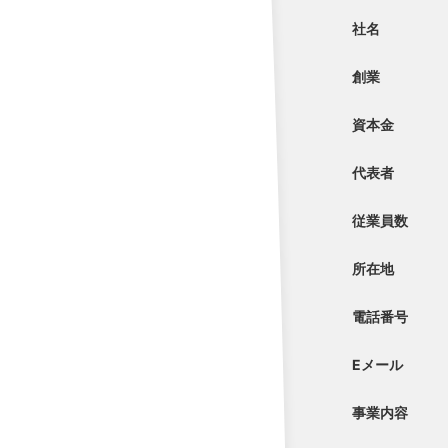
社名
創業
資本金
代表者
従業員数
所在地
電話番号
Eメール
事業内容