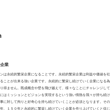
n
栄企業
ョンは永続的繁栄企業になることです。永続的繁栄企業は利益や価値を
けることが出来る強い企業です。永続的に繁栄し続けていく企業になる
あり得ません。既成概念や壁を飛び越えて、様々なことにチャレンジし
為にはミッションとビジョンを実現するという強い情熱を我々が持ち続
仕事に対して拘りと好奇心を持ち続けていくことが必須となります。そ
０年、１５０年と永続的に繁栄し続けていく企業を作り上げていくと信