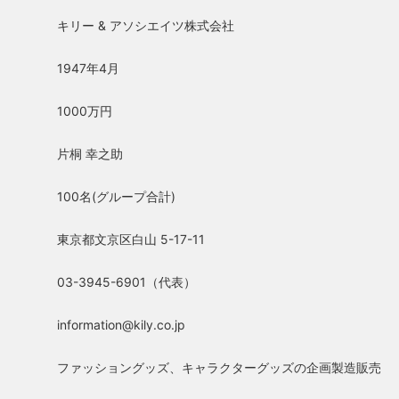
キリー & アソシエイツ株式会社
1947年4月
1000万円
片桐 幸之助
100名(グループ合計)
東京都文京区白山 5-17-11
03-3945-6901（代表）
information@kily.co.jp
ファッショングッズ、キャラクターグッズの企画製造販売