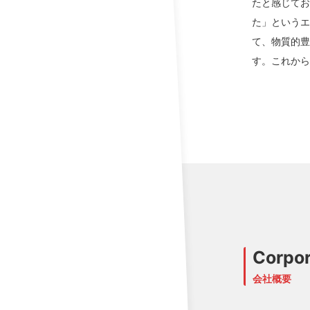
たと感じてお
BRAND
た」という
て、物質的
ONLINE SHOP
す。これから
CONTACT
Corpor
会社概要