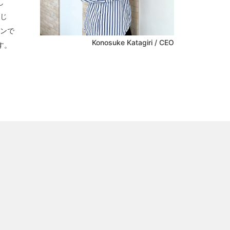
し
通じ
ョンで
Konosuke Katagiri / CEO
す。